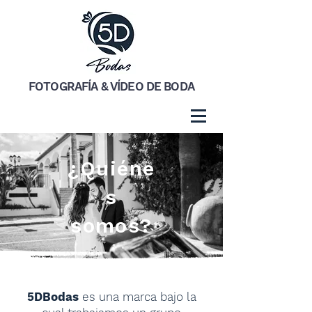
FOTOGRAFÍA & VÍDEO DE BODA
¿Quiéne
s
somos?
5DBodas
es una marca bajo la